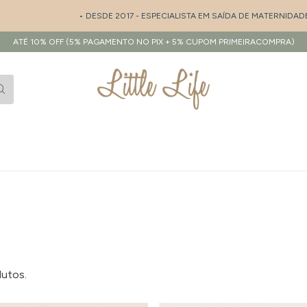
• DESDE 2017 - ESPECIALISTA EM SAÍDA DE MATERNIDADE 
ATÉ 10% OFF (5% PAGAMENTO NO PIX + 5% CUPOM PRIMEIRACOMPRA)
dutos.