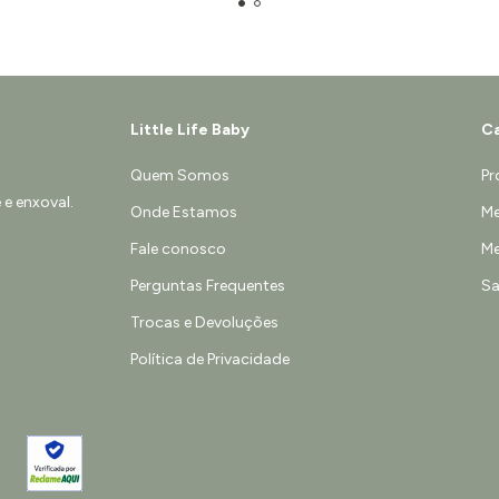
Little Life Baby
Ca
Quem Somos
Pr
e enxoval.
Onde Estamos
Me
Fale conosco
Me
Perguntas Frequentes
Sa
Trocas e Devoluções
Política de Privacidade