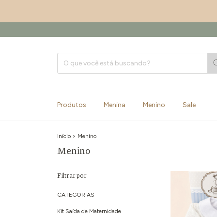
Produtos
Menina
Menino
Sale
Início
>
Menino
Menino
Filtrar por
CATEGORIAS
Kit Saída de Maternidade