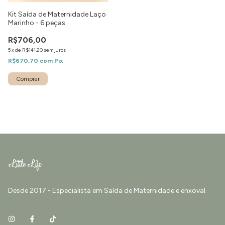
Kit Saída de Maternidade Laço
Marinho - 6 peças
R$706,00
5
x
de
R$141,20
sem juros
R$670,70
com
Pix
Comprar
Desde 2017 - Especialista em Saída de Maternidade e enxoval.