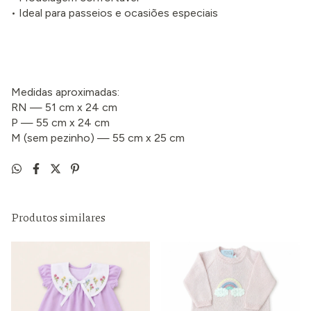
• Ideal para passeios e ocasiões especiais
Medidas aproximadas:
RN — 51 cm x 24 cm
P — 55 cm x 24 cm
M (sem pezinho) — 55 cm x 25 cm
Produtos similares