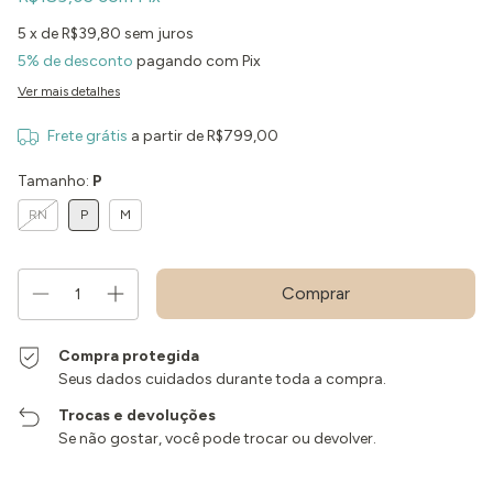
5
x de
R$39,80
sem juros
5% de desconto
pagando com Pix
Ver mais detalhes
Frete grátis
a partir de
R$799,00
Tamanho:
P
RN
P
M
Compra protegida
Seus dados cuidados durante toda a compra.
Trocas e devoluções
Se não gostar, você pode trocar ou devolver.