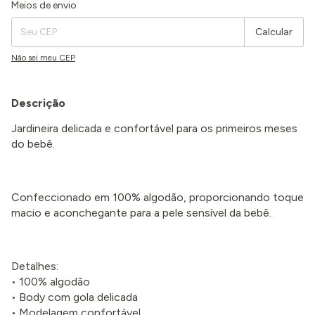
Entregas para o CEP:
Alterar CEP
Meios de envio
Calcular
Não sei meu CEP
Descrição
Jardineira delicada e confortável para os primeiros meses
do bebê.
Confeccionado em 100% algodão, proporcionando toque
macio e aconchegante para a pele sensível da bebê.
Detalhes:
• 100% algodão
• Body com gola delicada
• Modelagem confortável