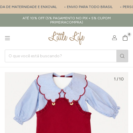
DA DE MATERNIDADE E ENXOVAL
• ENVIO PARA TODO BRASIL
• PERSON
ATÉ 10% OFF (5% PAGAMENTO NO PIX + 5% CUPOM
PRIMEIRACOMPRA)
0
1
/
10