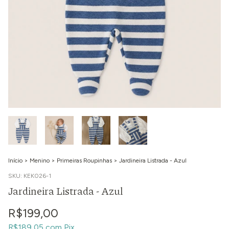
Início
>
Menino
>
Primeiras Roupinhas
>
Jardineira Listrada - Azul
SKU:
KEK026-1
Jardineira Listrada - Azul
R$199,00
R$189,05
com
Pix