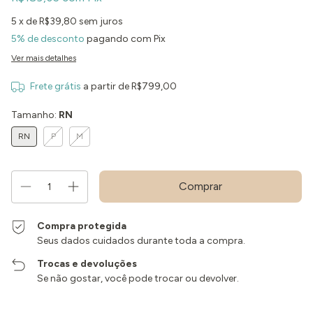
5
x de
R$39,80
sem juros
5% de desconto
pagando com Pix
Ver mais detalhes
Frete grátis
a partir de
R$799,00
Tamanho:
RN
RN
P
M
Compra protegida
Seus dados cuidados durante toda a compra.
Trocas e devoluções
Se não gostar, você pode trocar ou devolver.