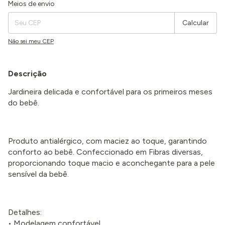
Entregas para o CEP:
Alterar CEP
Meios de envio
Calcular
Não sei meu CEP
Descrição
Jardineira delicada e confortável para os primeiros meses
do bebê.
Produto antialérgico, com maciez ao toque, garantindo
conforto ao bebê. Confeccionado em Fibras diversas,
proporcionando toque macio e aconchegante para a pele
sensível da bebê.
Detalhes:
• Modelagem confortável