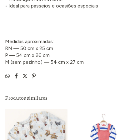
• Ideal para passeios e ocasiões especiais
Medidas aproximadas:
RN — 50 cm x 25 cm
P — 54 cm x 26 cm
M (sem pezinho) — 54 cm x 27 cm
Produtos similares