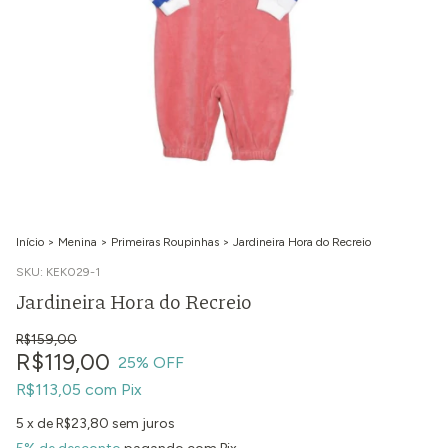
Início
>
Menina
>
Primeiras Roupinhas
>
Jardineira Hora do Recreio
SKU:
KEK029-1
Jardineira Hora do Recreio
R$159,00
R$119,00
25
% OFF
R$113,05
com
Pix
5
x de
R$23,80
sem juros