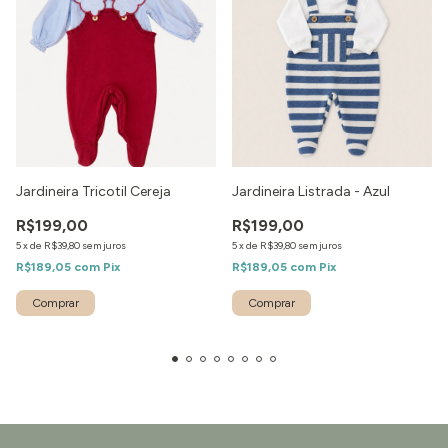
Jardineira Tricotil Cereja
Jardineira Listrada - Azul
R$199,00
R$199,00
5
x
de
R$39,80
sem juros
5
x
de
R$39,80
sem juros
R$189,05
com
Pix
R$189,05
com
Pix
Comprar
Comprar