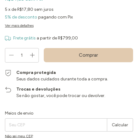
5
x de
R$17,80
sem juros
5% de desconto
pagando com Pix
Ver mais detalhes
Frete grátis
a partir de
R$799,00
Compra protegida
Seus dados cuidados durante toda a compra.
Trocas e devoluções
Se não gostar, você pode trocar ou devolver.
Entregas para o CEP:
Alterar CEP
Meios de envio
Calcular
Não sei meu CEP