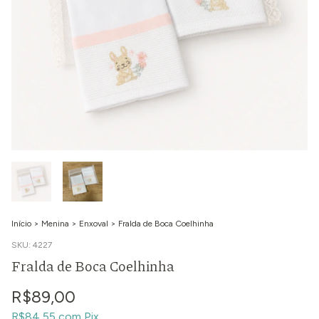
Início
>
Menina
>
Enxoval
>
Fralda de Boca Coelhinha
SKU:
4227
Fralda de Boca Coelhinha
R$89,00
R$84,55
com
Pix