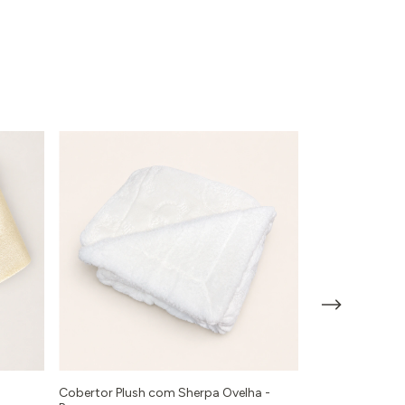
Cobertor Plush com Sherpa Ovelha -
Manta Lisa Lilás