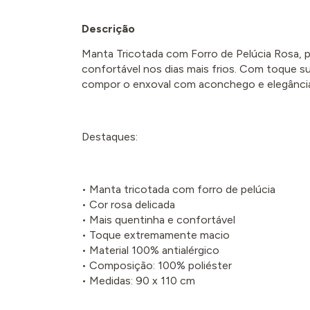
Descrição
Manta Tricotada com Forro de Pelúcia Rosa, p
confortável nos dias mais frios. Com toque su
compor o enxoval com aconchego e elegânci
Destaques:
• Manta tricotada com forro de pelúcia
• Cor rosa delicada
• Mais quentinha e confortável
• Toque extremamente macio
• Material 100% antialérgico
• Composição: 100% poliéster
• Medidas: 90 x 110 cm