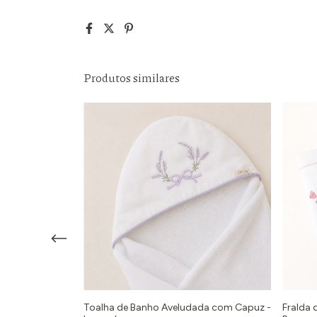
Produtos similares
a - 2 Peças
Toalha de Banho Aveludada com Capuz -
Fralda 