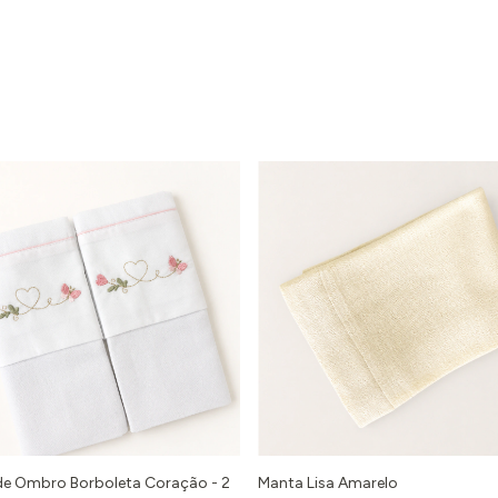
de Ombro Borboleta Coração - 2
Manta Lisa Amarelo