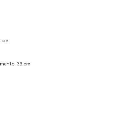
7 cm
imento: 33 cm