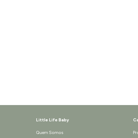
Little Life Baby
Ca
Quem Somos
Pr