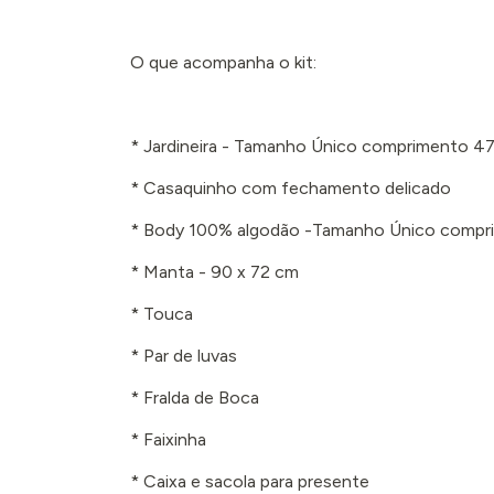
O que acompanha o kit:
* Jardineira - Tamanho Único comprimento 4
* Casaquinho com fechamento delicado
* Body 100% algodão -Tamanho Único compr
* Manta - 90 x 72 cm
* Touca
* Par de luvas
* Fralda de Boca
* Faixinha
* Caixa e sacola para presente