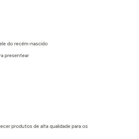
 pele do recém-nascido
ra presentear
recer produtos de alta qualidade para os