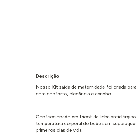
Descrição
Nosso Kit saída de maternidade foi criada pa
com conforto, elegância e carinho.
Confeccionado em tricot de linha antialérgico
temperatura corporal do bebê sem superaquece
primeiros dias de vida.