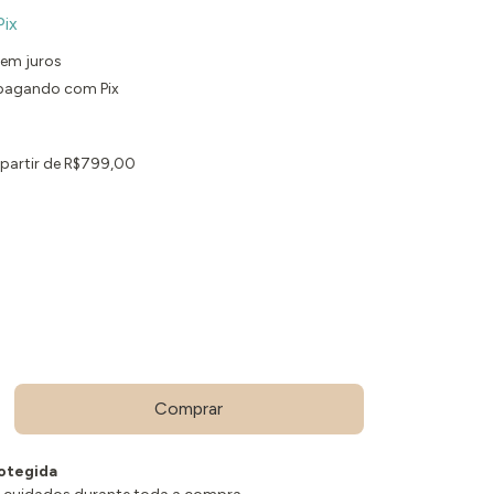
Pix
em juros
agando com Pix
 partir de
R$799,00
otegida