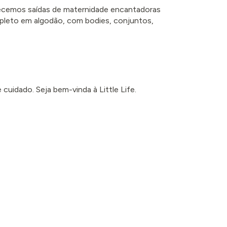
erecemos saídas de maternidade encantadoras
pleto em algodão, com bodies, conjuntos,
cuidado. Seja bem-vinda à Little Life.