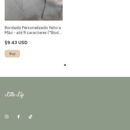
Bordado Personalizado feito a
Mão - até 9 caracteres (*Body
não incluso)
$9.43 USD