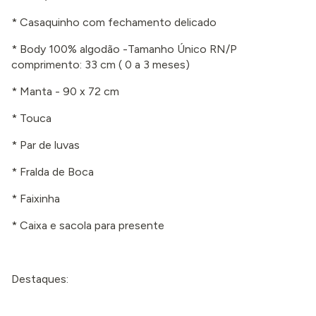
* Casaquinho com fechamento delicado
* Body 100% algodão -Tamanho Único RN/P
comprimento: 33 cm
( 0 a 3 meses
)
* Manta - 90 x 72 cm
* Touca
* Par de luvas
* Fralda de Boca
* Faixinha
* Caixa e sacola para presente
Destaques: