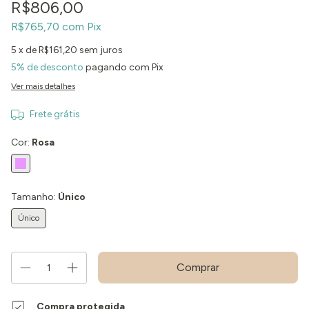
R$806,00
R$765,70
com
Pix
5
x de
R$161,20
sem juros
5% de desconto
pagando com Pix
Ver mais detalhes
Frete grátis
Cor:
Rosa
Tamanho:
Único
Único
Compra protegida