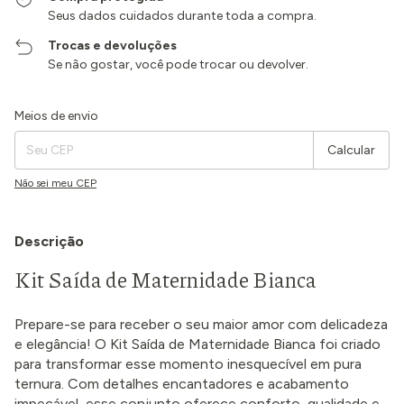
Seus dados cuidados durante toda a compra.
Trocas e devoluções
Se não gostar, você pode trocar ou devolver.
Entregas para o CEP:
Alterar CEP
Meios de envio
Calcular
Não sei meu CEP
Descrição
Kit Saída de Maternidade Bianca
Prepare-se para receber o seu maior amor com delicadeza
e elegância! O Kit Saída de Maternidade Bianca foi criado
para transformar esse momento inesquecível em pura
ternura. Com detalhes encantadores e acabamento
impecável, esse conjunto oferece conforto, qualidade e