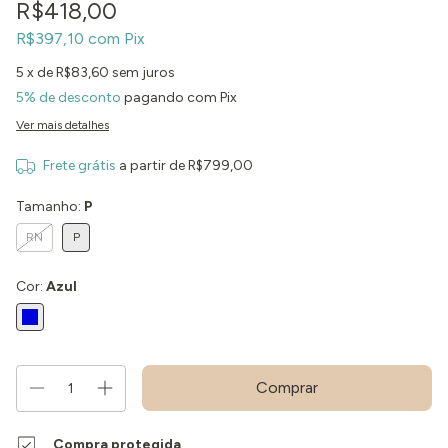
R$418,00
R$397,10
com
Pix
5
x de
R$83,60
sem juros
5% de desconto
pagando com Pix
Ver mais detalhes
Frete grátis
a partir de
R$799,00
Tamanho:
P
RN
P
Cor:
Azul
Compra protegida