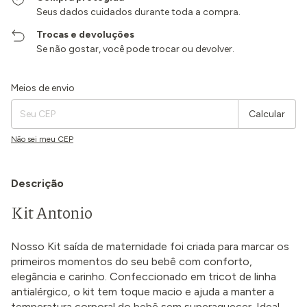
Seus dados cuidados durante toda a compra.
Trocas e devoluções
Se não gostar, você pode trocar ou devolver.
Entregas para o CEP:
Alterar CEP
Meios de envio
Calcular
Não sei meu CEP
Descrição
Kit Antonio
Nosso Kit saída de maternidade foi criada para marcar os
primeiros momentos do seu bebê com conforto,
elegância e carinho. Confeccionado em tricot de linha
antialérgico, o kit tem toque macio e ajuda a manter a
temperatura corporal do bebê sem superaquecer. Ideal