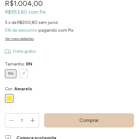
R$1.004,00
R$953,80
com
Pix
5
x de
R$200,80
sem juros
5% de desconto
pagando com Pix
Ver mais detalhes
Frete grátis
Tamanho:
RN
RN
P
Cor:
Amarelo
Compra protegida