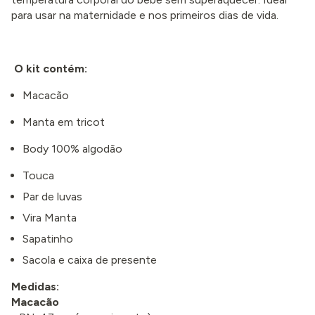
para usar na maternidade e nos primeiros dias de vida.
O kit contém:
Macacão
Manta em tricot
Body 100% algodão
Touca
Par de luvas
Vira Manta
Sapatinho
Sacola e caixa de presente
Medidas:
Macacão