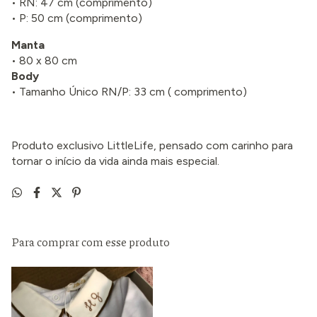
• RN: 47 cm (comprimento)
• P: 50 cm (comprimento)
Manta
• 80 x 80 cm
Body
• Tamanho Único RN/P: 33 cm ( comprimento)
Produto exclusivo LittleLife, pensado com carinho para
tornar o início da vida ainda mais especial.
Para comprar com esse produto