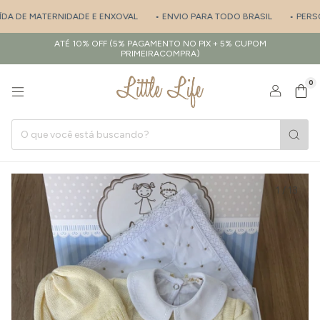
DA DE MATERNIDADE E ENXOVAL
• ENVIO PARA TODO BRASIL
• PERSON
ATÉ 10% OFF (5% PAGAMENTO NO PIX + 5% CUPOM
PRIMEIRACOMPRA)
0
1
/
13