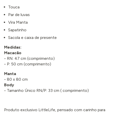
Touca
Par de luvas
Vira Manta
Sapatinho
Sacola e caixa de presente
Medidas:
Macacão
• RN: 47 cm (comprimento)
• P: 50 cm (comprimento)
Manta
• 80 x 80 cm
Body
• Tamanho Único RN/P: 33 cm ( comprimento)
Produto exclusivo LittleLife, pensado com carinho para