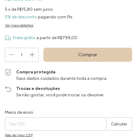
5
x de
R$15,80
sem juros
5% de desconto
pagando com Pix
Ver mais detalhes
Frete grátis
a partir de
R$799,00
Compra protegida
Seus dados cuidados durante toda a compra.
Trocas e devoluções
Se não gostar, você pode trocar ou devolver.
Entregas para o CEP:
Alterar CEP
Meios de envio
Calcular
Não sei meu CEP