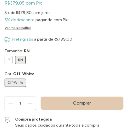
R$379,05
com
Pix
5
x de
R$79,80
sem juros
5% de desconto
pagando com Pix
Ver mais detalhes
Frete grátis
a partir de
R$799,00
Tamanho:
RN
P
RN
Cor:
Off-White
Off-White
Compra protegida
Seus dados cuidados durante toda a compra.