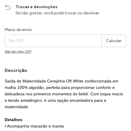
Trocas e devoluções
Se não gostar, você pode trocar ou devolver.
Entregas para o CEP:
Alterar CEP
Meios de envio
Calcular
Não sei meu CEP
Descrição
Saída de Maternidade Cerejinha Off White confeccionada em
malha 100% algodão, perfeita para proporcionar conforto e
delicadeza nos primeiros momentos do bebê. Com toque macio
e tecido antialérgico, é uma opção encantadora para a
maternidade.
Detalhes
:
• Acompanha macacão e manta