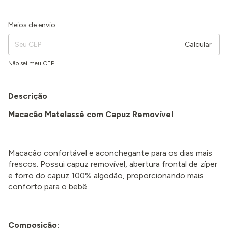
Entregas para o CEP:
Alterar CEP
Meios de envio
Calcular
Não sei meu CEP
Descrição
Macacão Matelassê com Capuz Removível
Macacão confortável e aconchegante para os dias mais
frescos. Possui capuz removível, abertura frontal de zíper
e forro do capuz 100% algodão, proporcionando mais
conforto para o bebê.
Composição: