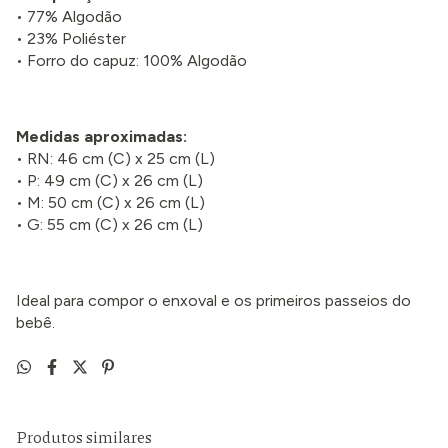
• 77% Algodão
• 23% Poliéster
• Forro do capuz: 100% Algodão
Medidas aproximadas:
• RN: 46 cm (C) x 25 cm (L)
• P: 49 cm (C) x 26 cm (L)
• M: 50 cm (C) x 26 cm (L)
• G: 55 cm (C) x 26 cm (L)
Ideal para compor o enxoval e os primeiros passeios do
bebê.
Produtos similares