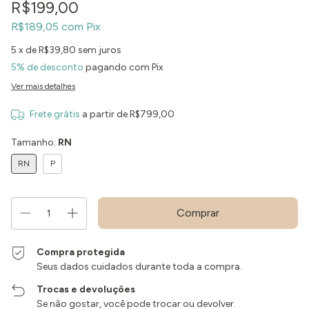
R$199,00
R$189,05
com
Pix
5
x de
R$39,80
sem juros
5% de desconto
pagando com Pix
Ver mais detalhes
Frete grátis
a partir de
R$799,00
Tamanho:
RN
RN
P
Compra protegida
Seus dados cuidados durante toda a compra.
Trocas e devoluções
Se não gostar, você pode trocar ou devolver.