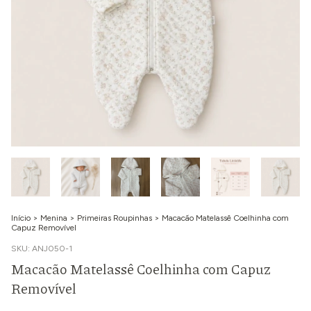
Início
>
Menina
>
Primeiras Roupinhas
>
Macacão Matelassê Coelhinha com
Capuz Removível
SKU:
ANJ050-1
Macacão Matelassê Coelhinha com Capuz
Removível