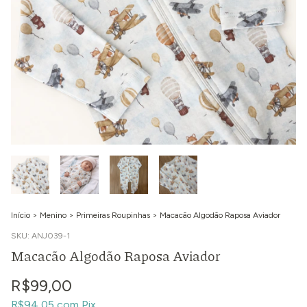
Início
>
Menino
>
Primeiras Roupinhas
>
Macacão Algodão Raposa Aviador
SKU:
ANJ039-1
Macacão Algodão Raposa Aviador
R$99,00
R$94,05
com
Pix