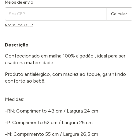
Entregas para o CEP:
Alterar CEP
Meios de envio
Calcular
Não sei meu CEP
Descrição
Confeccionado em malha 100% algodão , ideal para ser
usado na maternidade.
Produto antialérgico, com maciez ao toque, garantindo
conforto ao bebê.
Medidas:
-RN: Comprimento 48 cm / Largura 24 cm
-P: Comprimento 52 cm / Largura 25 cm
-M: Comprimento 55 cm / Largura 26,5 cm