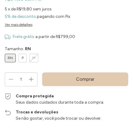
5
x de
R$19,80
sem juros
5% de desconto
pagando com Pix
Ver mais detalhes
Frete grátis
a partir de
R$799,00
Tamanho:
RN
RN
P
M
Compra protegida
Seus dados cuidados durante toda a compra.
Trocas e devoluções
Se não gostar, você pode trocar ou devolver.