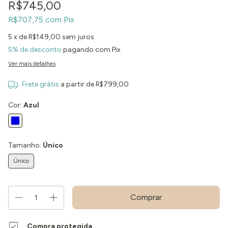
R$745,00
R$707,75
com
Pix
5
x de
R$149,00
sem juros
5% de desconto
pagando com Pix
Ver mais detalhes
Frete grátis
a partir de
R$799,00
Cor:
Azul
Tamanho:
Único
Único
Compra protegida