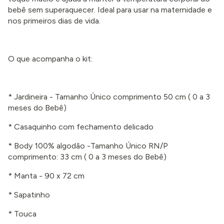
bebê sem superaquecer. Ideal para usar na maternidade e
nos primeiros dias de vida.
O que acompanha o kit:
* Jardineira - Tamanho Único comprimento 50 cm
( 0 a 3
meses
do Bebê)
* Casaquinho com fechamento delicado
* Body 100% algodão -Tamanho Único RN/P
comprimento: 33 cm
( 0 a 3 meses do Bebê
)
* Manta - 90 x 72 cm
* Sapatinho
* Touca