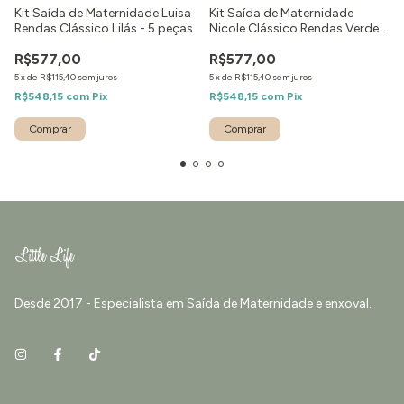
Kit Saída de Maternidade Luisa
Kit Saída de Maternidade
Rendas Clássico Lilás - 5 peças
Nicole Clássico Rendas Verde -
5 peças
R$577,00
R$577,00
5
x
de
R$115,40
sem juros
5
x
de
R$115,40
sem juros
R$548,15
com
Pix
R$548,15
com
Pix
Comprar
Desde 2017 - Especialista em Saída de Maternidade e enxoval.