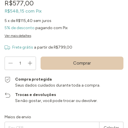
R$577,00
R$548,15
com
Pix
5
x de
R$115,40
sem juros
5% de desconto
pagando com Pix
Ver mais detalhes
Frete grátis
a partir de
R$799,00
Compra protegida
Seus dados cuidados durante toda a compra.
Trocas e devoluções
Se não gostar, você pode trocar ou devolver.
Entregas para o CEP:
Alterar CEP
Meios de envio
Calcular