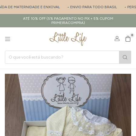
DA DE MATERNIDADE E ENXOVAL
• ENVIO PARA TODO BRASIL
• PERSON
ATÉ 10% OFF (5% PAGAMENTO NO PIX + 5% CUPOM
PRIMEIRACOMPRA)
0
1
/
18