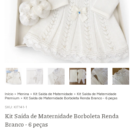
Início
>
Menina
>
Kit Saída de Maternidade
>
Kit Saída de Maternidade
Premium
>
Kit Saída de Maternidade Borboleta Renda Branco - 6 peças
SKU:
KIT141-1
Kit Saída de Maternidade Borboleta Renda
Branco - 6 peças