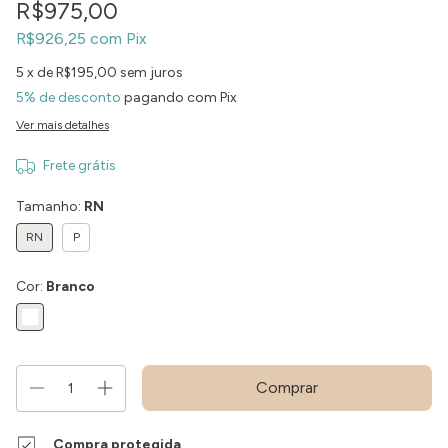
R$975,00
R$926,25
com
Pix
5
x de
R$195,00
sem juros
5% de desconto
pagando com Pix
Ver mais detalhes
Frete grátis
Tamanho:
RN
RN
P
Cor:
Branco
Compra protegida