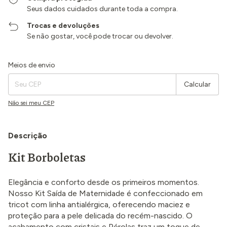
Seus dados cuidados durante toda a compra.
Trocas e devoluções
Se não gostar, você pode trocar ou devolver.
Entregas para o CEP:
Alterar CEP
Meios de envio
Calcular
Não sei meu CEP
Descrição
Kit Borboletas
Elegância e conforto desde os primeiros momentos.
Nosso Kit Saída de Maternidade é confeccionado em
tricot com linha antialérgica, oferecendo maciez e
proteção para a pele delicada do recém-nascido. O
acabamento com cristais e Pérolas traz um toque de