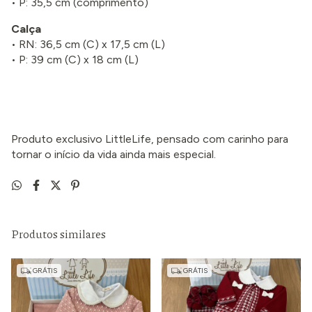
• P: 35,5 cm (comprimento)
Calça
• RN: 36,5 cm (C) x 17,5 cm (L)
• P: 39 cm (C) x 18 cm (L)
Produto exclusivo LittleLife, pensado com carinho para
tornar o início da vida ainda mais especial.
Produtos similares
GRÁTIS
GRÁTIS