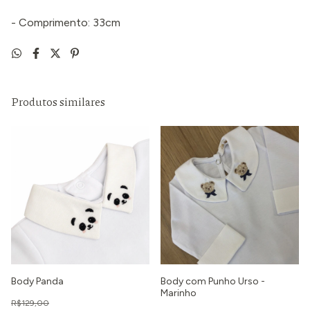
- Comprimento: 33cm
Produtos similares
Body Panda
Body com Punho Urso -
Marinho
R$129,00