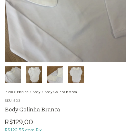
Início
>
Menino
>
Body
>
Body Golinha Branca
SKU:
503
Body Golinha Branca
R$129,00
R$122,55
com
Pix