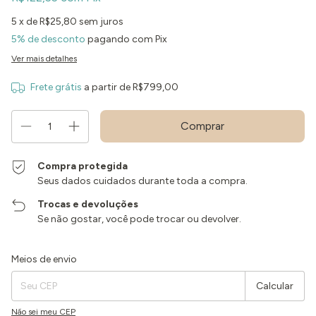
5
x de
R$25,80
sem juros
5% de desconto
pagando com Pix
Ver mais detalhes
Frete grátis
a partir de
R$799,00
Compra protegida
Seus dados cuidados durante toda a compra.
Trocas e devoluções
Se não gostar, você pode trocar ou devolver.
Entregas para o CEP:
Alterar CEP
Meios de envio
Calcular
Não sei meu CEP