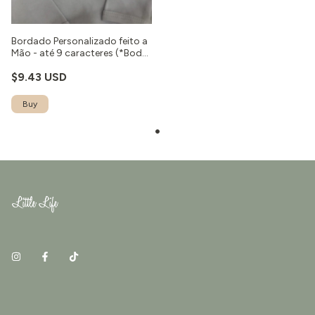
Bordado Personalizado feito a
Mão - até 9 caracteres (*Body
não incluso)
$9.43 USD