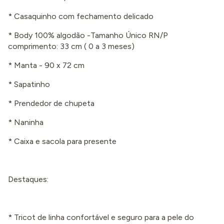
* Casaquinho com fechamento delicado
* Body 100% algodão -Tamanho Único RN/P
comprimento: 33 cm
( 0 a 3 meses
)
* Manta - 90 x 72 cm
* Sapatinho
* Prendedor de chupeta
* Naninha
* Caixa e sacola para presente
Destaques:
* Tricot de linha confortável e seguro para a pele do