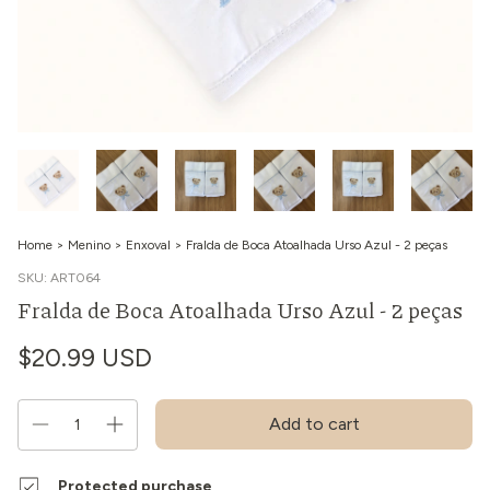
Home
>
Menino
>
Enxoval
>
Fralda de Boca Atoalhada Urso Azul - 2 peças
SKU:
ART064
Fralda de Boca Atoalhada Urso Azul - 2 peças
$20.99 USD
Protected purchase