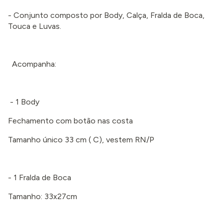
- Conjunto composto por Body, Calça, Fralda de Boca,
Touca e Luvas.
Acompanha:
- 1 Body
Fechamento com botão nas costa
Tamanho único 33 cm ( C), vestem RN/P
- 1 Fralda de Boca
Tamanho: 33x27cm