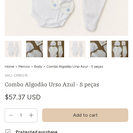
Home
>
Menino
>
Body
>
Combo Algodão Urso Azul - 5 peças
SKU:
CMB015
Combo Algodão Urso Azul - 5 peças
$57.37 USD
Protected purchase