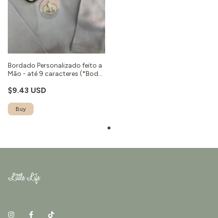
Bordado Personalizado feito a
Mão - até 9 caracteres (*Body
não incluso)
$9.43 USD