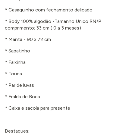
* Casaquinho com fechamento delicado
* Body 100% algodão -Tamanho Único RN/P
comprimento: 33 cm
( 0 a 3 meses
)
* Manta - 90 x 72 cm
* Sapatinho
* Faixinha
* Touca
* Par de luvas
* Fralda de Boca
* Caixa e sacola para presente
Destaques: