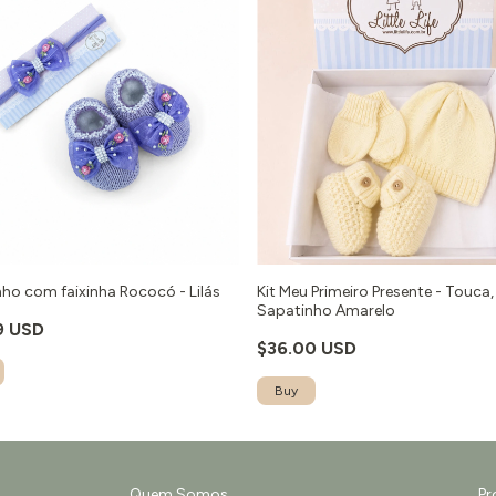
ho com faixinha Rococó - Lilás
Kit Meu Primeiro Presente - Touca,
Sapatinho Amarelo
9 USD
$36.00 USD
Buy
Quem Somos
Pr