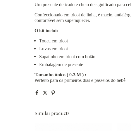
Um presente delicado e cheio de significado para ce
Confeccionado em tricot de linha, é macio, antialér
confortável sem superaquecer.
O kit inclui:
Touca em tricot
Luvas em tricot
Sapatinho em tricot com botão
Embalagem de presente
Tamanho único ( 0-3 M ) :
Perfeito para os primeiros dias e passeios do bebê.
Similar products