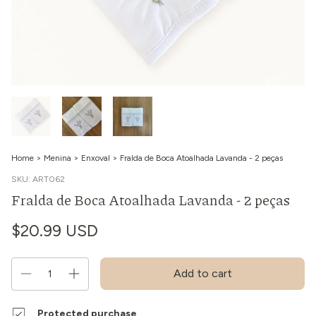
Home
>
Menina
>
Enxoval
>
Fralda de Boca Atoalhada Lavanda - 2 peças
SKU:
ART062
Fralda de Boca Atoalhada Lavanda - 2 peças
$20.99 USD
Protected purchase