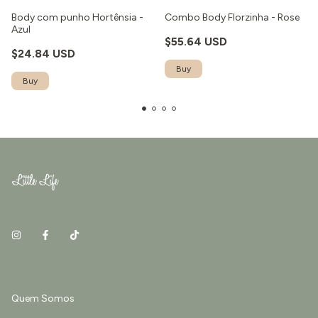
Body com punho Hortênsia -
Combo Body Florzinha - Rose
Azul
$55.64 USD
$24.84 USD
Quem Somos