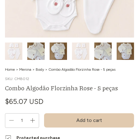
Home
>
Menina
>
Body
>
Combo Algodão Florzinha Rose - 5 peças
SKU:
CMB012
Combo Algodão Florzinha Rose - 5 peças
$65.07 USD
Protected purchase