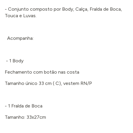
- Conjunto composto por Body, Calça, Fralda de Boca,
Touca e Luvas.
Acompanha:
- 1 Body
Fechamento com botão nas costa
Tamanho único 33 cm ( C), vestem RN/P
- 1 Fralda de Boca
Tamanho: 33x27cm