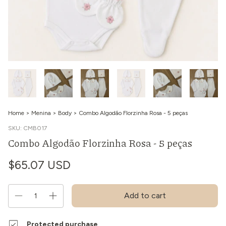
Home
>
Menina
>
Body
>
Combo Algodão Florzinha Rosa - 5 peças
SKU:
CMB017
Combo Algodão Florzinha Rosa - 5 peças
$65.07 USD
Protected purchase