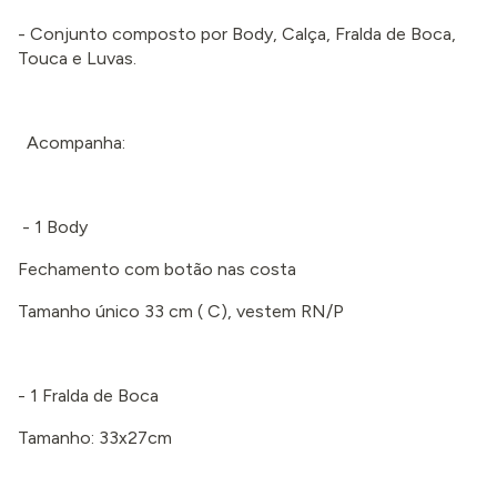
- Conjunto composto por Body, Calça, Fralda de Boca,
Touca e Luvas.
Acompanha:
- 1 Body
Fechamento com botão nas costa
Tamanho único 33 cm ( C), vestem RN/P
- 1 Fralda de Boca
Tamanho: 33x27cm